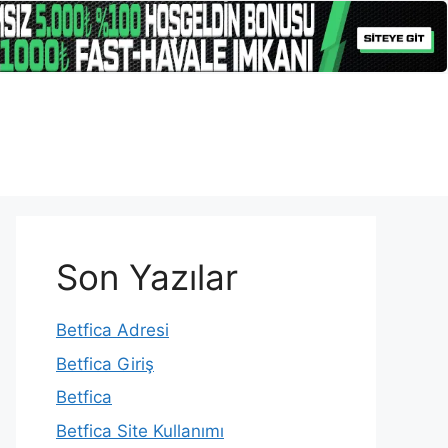
Son Yazılar
Betfica Adresi
Betfica Giriş
Betfica
Betfica Site Kullanımı