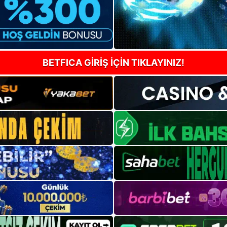
BETFICA GİRİŞ İÇİN TIKLAYINIZ!