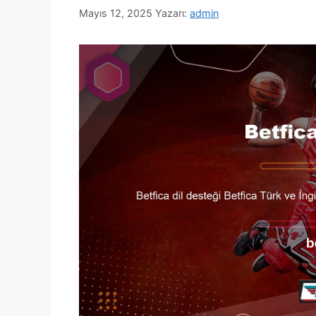
Mayıs 12, 2025
Yazarı:
admin