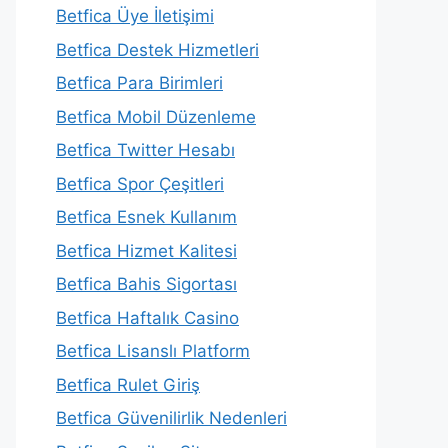
Betfica Üye İletişimi
Betfica Destek Hizmetleri
Betfica Para Birimleri
Betfica Mobil Düzenleme
Betfica Twitter Hesabı
Betfica Spor Çeşitleri
Betfica Esnek Kullanım
Betfica Hizmet Kalitesi
Betfica Bahis Sigortası
Betfica Haftalık Casino
Betfica Lisanslı Platform
Betfica Rulet Giriş
Betfica Güvenilirlik Nedenleri