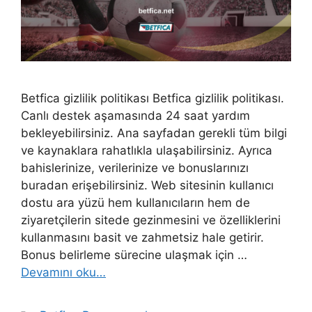
Betfica gizlilik politikası Betfica gizlilik politikası.
Canlı destek aşamasında 24 saat yardım
bekleyebilirsiniz. Ana sayfadan gerekli tüm bilgi
ve kaynaklara rahatlıkla ulaşabilirsiniz. Ayrıca
bahislerinize, verilerinize ve bonuslarınızı
buradan erişebilirsiniz. Web sitesinin kullanıcı
dostu ara yüzü hem kullanıcıların hem de
ziyaretçilerin sitede gezinmesini ve özelliklerini
kullanmasını basit ve zahmetsiz hale getirir.
Bonus belirleme sürecine ulaşmak için …
Devamını oku…