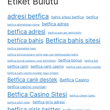
Etiket Bulutu
adresi betfica
bahis sitesi betfica
betfica
betfica adres
betfica abonelikten çıkma
betfica adresi
betfica alan adı değişikliği
Betfica bahis sitesi
betfica bahis
betfica basketbol maçı
betfica bilgisayarların yerini alan cep telefonundan bahis
betfica bonus
betfica birçok kullanıcı spor etkinlikleri
betfica btk
betfica canli
betfica canlı casino
betfica canlı casino oyunları
betfica canlı casino oyunları nasıl oynanır
Betfica canlı destek
Betfica Casino
betfica casino oyunları
Betfica Casino Sitesi
betfica cömert bahis
betfica giris adresi
betfica etkili midir
betfica giris twitter