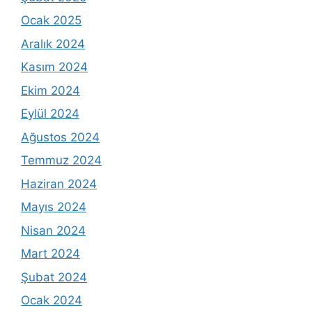
Ocak 2025
Aralık 2024
Kasım 2024
Ekim 2024
Eylül 2024
Ağustos 2024
Temmuz 2024
Haziran 2024
Mayıs 2024
Nisan 2024
Mart 2024
Şubat 2024
Ocak 2024