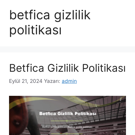
betfica gizlilik
politikası
Betfica Gizlilik Politikası
Eylül 21, 2024
Yazarı:
admin