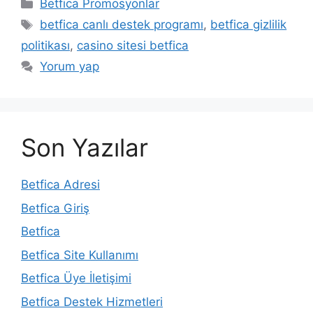
Kategoriler
Betfica Promosyonlar
Etiketler
betfica canlı destek programı
,
betfica gizlilik
politikası
,
casino sitesi betfica
Yorum yap
Son Yazılar
Betfica Adresi
Betfica Giriş
Betfica
Betfica Site Kullanımı
Betfica Üye İletişimi
Betfica Destek Hizmetleri