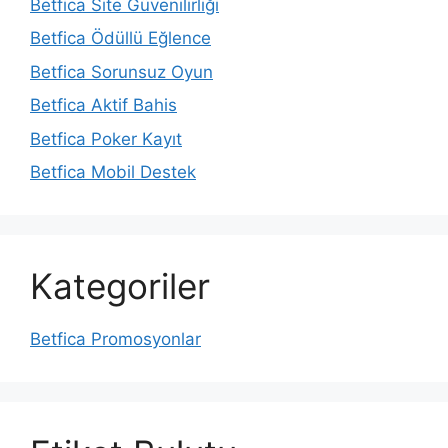
Betfica Site Güvenilirliği
Betfica Ödüllü Eğlence
Betfica Sorunsuz Oyun
Betfica Aktif Bahis
Betfica Poker Kayıt
Betfica Mobil Destek
Kategoriler
Betfica Promosyonlar