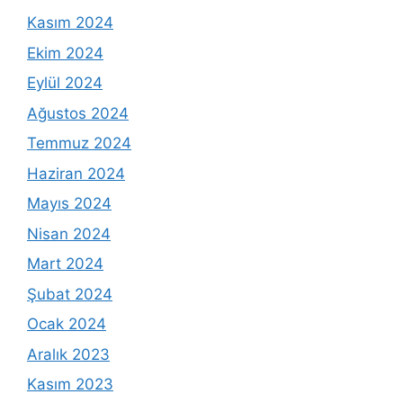
Kasım 2024
Ekim 2024
Eylül 2024
Ağustos 2024
Temmuz 2024
Haziran 2024
Mayıs 2024
Nisan 2024
Mart 2024
Şubat 2024
Ocak 2024
Aralık 2023
Kasım 2023