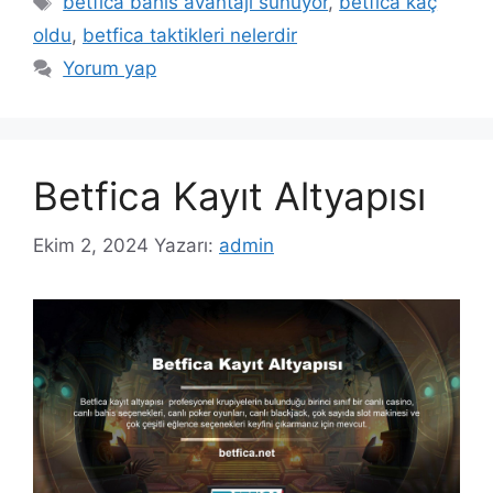
betfica bahis avantajı sunuyor
,
betfica kaç
oldu
,
betfica taktikleri nelerdir
Yorum yap
Betfica Kayıt Altyapısı
Ekim 2, 2024
Yazarı:
admin