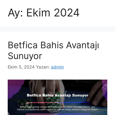
Ay:
Ekim 2024
Betfica Bahis Avantajı
Sunuyor
Ekim 5, 2024
Yazarı:
admin