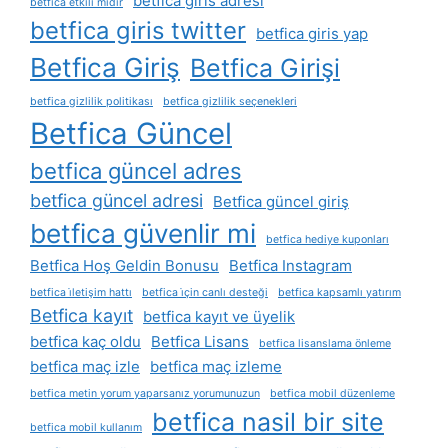
betfica giris adresi
betfica etkili midir
betfica giris twitter
betfica giris yap
Betfica Giriş
Betfica Girişi
betfica gizlilik politikası
betfica gizlilik seçenekleri
Betfica Güncel
betfica güncel adres
betfica güncel adresi
Betfica güncel giriş
betfica güvenlir mi
betfica hediye kuponları
Betfica Hoş Geldin Bonusu
Betfica Instagram
betfica i̇letişim hattı
betfica i̇çin canlı desteği
betfica kapsamlı yatırım
Betfica kayıt
betfica kayıt ve üyelik
betfica kaç oldu
Betfica Lisans
betfica lisanslama önleme
betfica maç izle
betfica maç izleme
betfica metin yorum yaparsanız yorumunuzun
betfica mobil düzenleme
betfica nasil bir site
betfica mobil kullanım