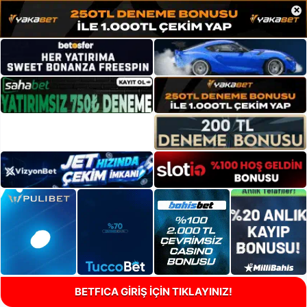
×
BETFICA GİRİŞ İÇİN TIKLAYINIZ!