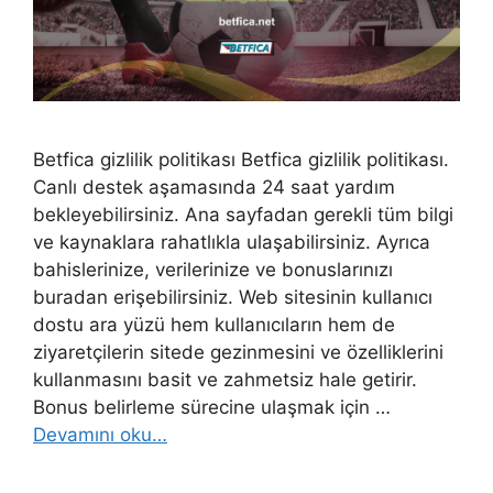
Betfica gizlilik politikası Betfica gizlilik politikası.
Canlı destek aşamasında 24 saat yardım
bekleyebilirsiniz. Ana sayfadan gerekli tüm bilgi
ve kaynaklara rahatlıkla ulaşabilirsiniz. Ayrıca
bahislerinize, verilerinize ve bonuslarınızı
buradan erişebilirsiniz. Web sitesinin kullanıcı
dostu ara yüzü hem kullanıcıların hem de
ziyaretçilerin sitede gezinmesini ve özelliklerini
kullanmasını basit ve zahmetsiz hale getirir.
Bonus belirleme sürecine ulaşmak için …
Devamını oku…