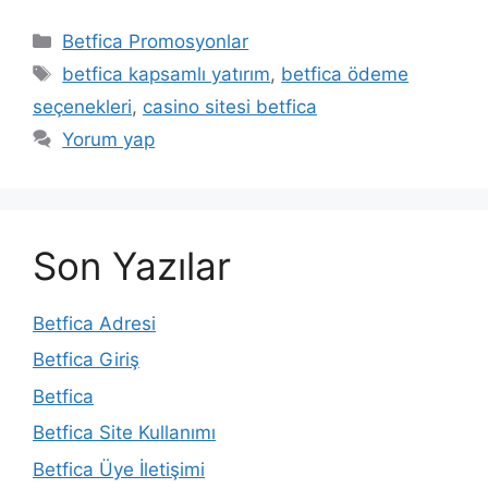
Kategoriler
Betfica Promosyonlar
Etiketler
betfica kapsamlı yatırım
,
betfica ödeme
seçenekleri
,
casino sitesi betfica
Yorum yap
Son Yazılar
Betfica Adresi
Betfica Giriş
Betfica
Betfica Site Kullanımı
Betfica Üye İletişimi