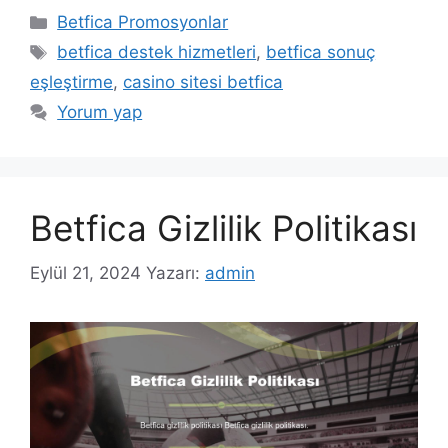
Kategoriler
Betfica Promosyonlar
Etiketler
betfica destek hizmetleri
,
betfica sonuç
eşleştirme
,
casino sitesi betfica
Yorum yap
Betfica Gizlilik Politikası
Eylül 21, 2024
Yazarı:
admin