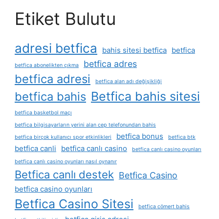
Etiket Bulutu
adresi betfica
bahis sitesi betfica
betfica
betfica adres
betfica abonelikten çıkma
betfica adresi
betfica alan adı değişikliği
Betfica bahis sitesi
betfica bahis
betfica basketbol maçı
betfica bilgisayarların yerini alan cep telefonundan bahis
betfica bonus
betfica birçok kullanıcı spor etkinlikleri
betfica btk
betfica canli
betfica canlı casino
betfica canlı casino oyunları
betfica canlı casino oyunları nasıl oynanır
Betfica canlı destek
Betfica Casino
betfica casino oyunları
Betfica Casino Sitesi
betfica cömert bahis