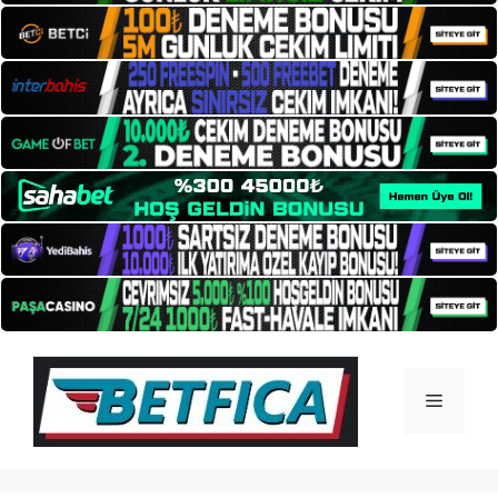
İçeriğe
atla
Menü