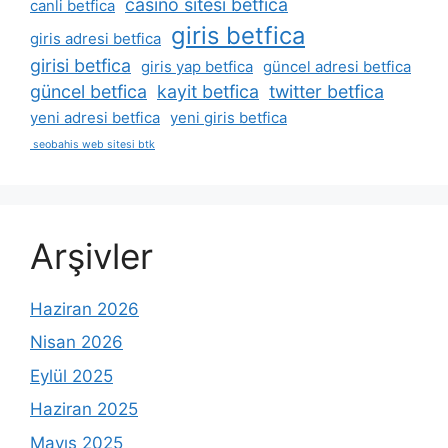
casino sitesi betfica
canli betfica
giris betfica
giris adresi betfica
girisi betfica
giris yap betfica
güncel adresi betfica
güncel betfica
kayit betfica
twitter betfica
yeni adresi betfica
yeni giris betfica
seobahis web sitesi btk
Arşivler
Haziran 2026
Nisan 2026
Eylül 2025
Haziran 2025
Mayıs 2025