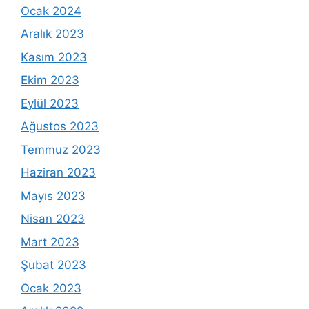
Ocak 2024
Aralık 2023
Kasım 2023
Ekim 2023
Eylül 2023
Ağustos 2023
Temmuz 2023
Haziran 2023
Mayıs 2023
Nisan 2023
Mart 2023
Şubat 2023
Ocak 2023