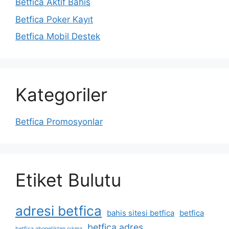
Betfica Aktif Bahis
Betfica Poker Kayıt
Betfica Mobil Destek
Kategoriler
Betfica Promosyonlar
Etiket Bulutu
adresi betfica
bahis sitesi betfica
betfica
betfica adres
betfica abonelikten çıkma