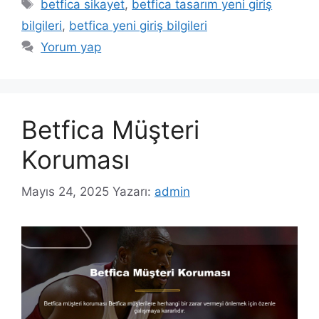
Etiketler
betfica sikayet
,
betfica tasarım yeni giriş
bilgileri
,
betfica yeni giriş bilgileri
Yorum yap
Betfica Müşteri
Koruması
Mayıs 24, 2025
Yazarı:
admin