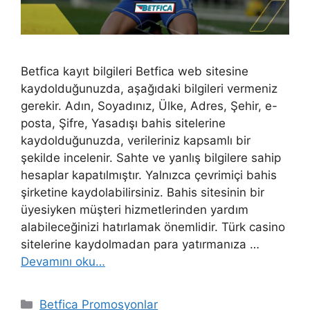
Betfica kayıt bilgileri Betfica web sitesine
kaydolduğunuzda, aşağıdaki bilgileri vermeniz
gerekir. Adın, Soyadınız, Ülke, Adres, Şehir, e-
posta, Şifre, Yasadışı bahis sitelerine
kaydolduğunuzda, verileriniz kapsamlı bir
şekilde incelenir. Sahte ve yanlış bilgilere sahip
hesaplar kapatılmıştır. Yalnızca çevrimiçi bahis
şirketine kaydolabilirsiniz. Bahis sitesinin bir
üyesiyken müşteri hizmetlerinden yardım
alabileceğinizi hatırlamak önemlidir. Türk casino
sitelerine kaydolmadan para yatırmanıza …
Devamını oku…
Kategoriler
Betfica Promosyonlar