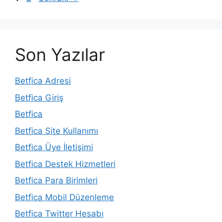
Son Yazılar
Betfica Adresi
Betfica Giriş
Betfica
Betfica Site Kullanımı
Betfica Üye İletişimi
Betfica Destek Hizmetleri
Betfica Para Birimleri
Betfica Mobil Düzenleme
Betfica Twitter Hesabı