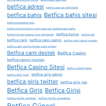
betfica adresi
betfica alan adı değişikliği
Betfica bahis sitesi
betfica bahis
betfica basketbol maçı
betfica bilgisayarların yerini alan cep telefonundan bahis
betfica bonus
betfica birçok kullanıcı spor etkinlikleri
betfica btk
betfica canli
betfica canlı casino
betfica canlı casino oyunları
betfica canlı casino oyunları nasıl oynanır
Betfica canlı destek
Betfica Casino
betfica casino oyunları
Betfica Casino Sitesi
betfica cömert bahis
betfica giris adresi
betfica etkili midir
betfica giris twitter
betfica giris yap
Betfica Giriş
Betfica Girişi
betfica gizlilik politikası
betfica gizlilik seçenekleri
Betfica Güncel