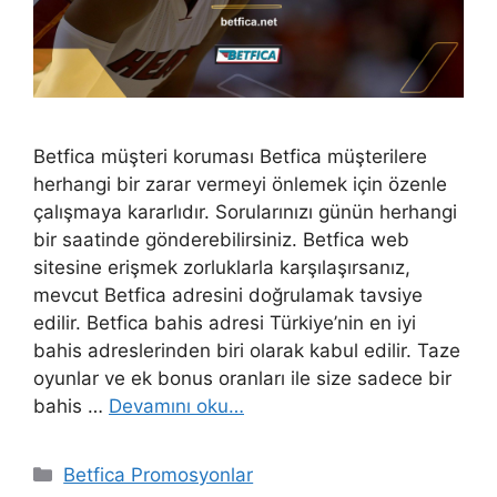
Betfica müşteri koruması Betfica müşterilere
herhangi bir zarar vermeyi önlemek için özenle
çalışmaya kararlıdır. Sorularınızı günün herhangi
bir saatinde gönderebilirsiniz. Betfica web
sitesine erişmek zorluklarla karşılaşırsanız,
mevcut Betfica adresini doğrulamak tavsiye
edilir. Betfica bahis adresi Türkiye’nin en iyi
bahis adreslerinden biri olarak kabul edilir. Taze
oyunlar ve ek bonus oranları ile size sadece bir
bahis …
Devamını oku…
Kategoriler
Betfica Promosyonlar