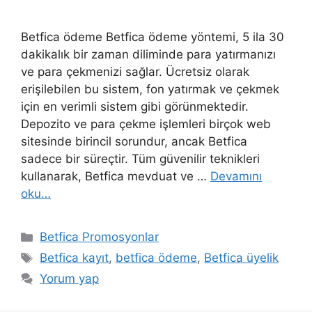
Betfica ödeme Betfica ödeme yöntemi, 5 ila 30
dakikalık bir zaman diliminde para yatırmanızı
ve para çekmenizi sağlar. Ücretsiz olarak
erişilebilen bu sistem, fon yatırmak ve çekmek
için en verimli sistem gibi görünmektedir.
Depozito ve para çekme işlemleri birçok web
sitesinde birincil sorundur, ancak Betfica
sadece bir süreçtir. Tüm güvenilir teknikleri
kullanarak, Betfica mevduat ve …
Devamını
oku…
Kategoriler
Betfica Promosyonlar
Etiketler
Betfica kayıt
,
betfica ödeme
,
Betfica üyelik
Yorum yap