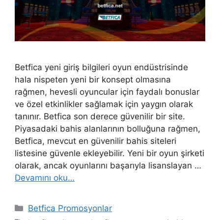
Betfica yeni giriş bilgileri oyun endüstrisinde
hala nispeten yeni bir konsept olmasına
rağmen, hevesli oyuncular için faydalı bonuslar
ve özel etkinlikler sağlamak için yaygın olarak
tanınır. Betfica son derece güvenilir bir site.
Piyasadaki bahis alanlarının bolluğuna rağmen,
Betfica, mevcut en güvenilir bahis siteleri
listesine güvenle ekleyebilir. Yeni bir oyun şirketi
olarak, ancak oyunlarını başarıyla lisanslayan …
Devamını oku…
Kategoriler
Betfica Promosyonlar