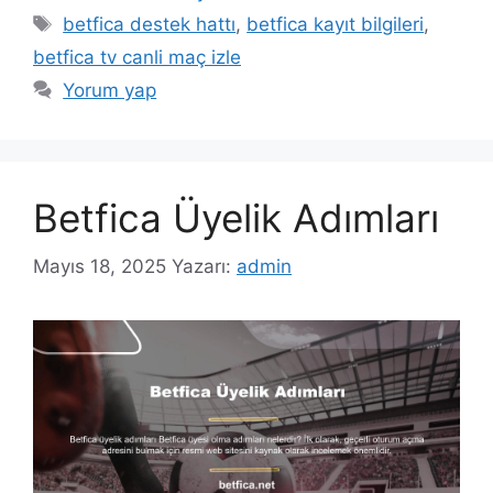
Etiketler
betfica destek hattı
,
betfica kayıt bilgileri
,
betfica tv canli maç izle
Yorum yap
Betfica Üyelik Adımları
Mayıs 18, 2025
Yazarı:
admin