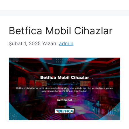
Betfica Mobil Cihazlar
Şubat 1, 2025
Yazarı:
admin