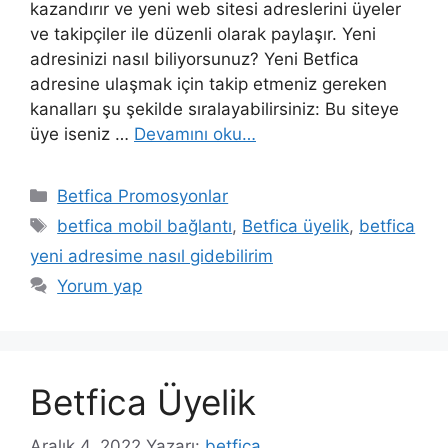
kazandırır ve yeni web sitesi adreslerini üyeler
ve takipçiler ile düzenli olarak paylaşır. Yeni
adresinizi nasıl biliyorsunuz? Yeni Betfica
adresine ulaşmak için takip etmeniz gereken
kanalları şu şekilde sıralayabilirsiniz: Bu siteye
üye iseniz …
Devamını oku…
Kategoriler
Betfica Promosyonlar
Etiketler
betfica mobil bağlantı
,
Betfica üyelik
,
betfica
yeni adresime nasıl gidebilirim
Yorum yap
Betfica Üyelik
Aralık 4, 2022
Yazarı:
betfica