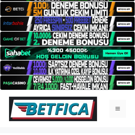
İçeriğe
atla
Menü