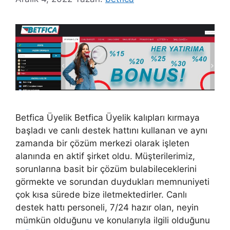
Betfica Üyelik Betfica Üyelik kalıpları kırmaya
başladı ve canlı destek hattını kullanan ve aynı
zamanda bir çözüm merkezi olarak işleten
alanında en aktif şirket oldu. Müşterilerimiz,
sorunlarına basit bir çözüm bulabileceklerini
görmekte ve sorundan duydukları memnuniyeti
çok kısa sürede bize iletmektedirler. Canlı
destek hattı personeli, 7/24 hazır olan, neyin
mümkün olduğunu ve konularıyla ilgili olduğunu