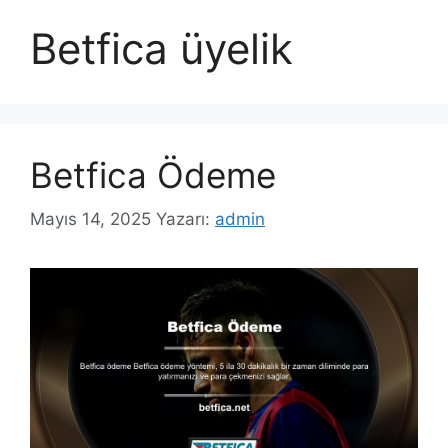
Betfica üyelik
Betfica Ödeme
Mayıs 14, 2025
Yazarı:
admin