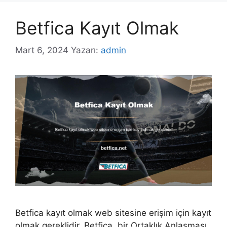
Betfica Kayıt Olmak
Mart 6, 2024
Yazarı:
admin
Betfica kayıt olmak web sitesine erişim için kayıt
olmak gereklidir. Betfica, bir Ortaklık Anlaşması