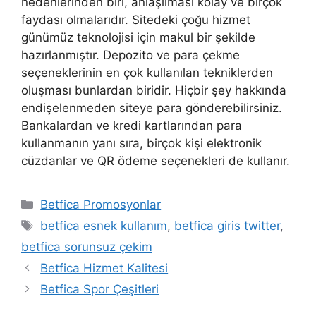
nedenlerinden biri, anlaşılması kolay ve birçok
faydası olmalarıdır. Sitedeki çoğu hizmet
günümüz teknolojisi için makul bir şekilde
hazırlanmıştır. Depozito ve para çekme
seçeneklerinin en çok kullanılan tekniklerden
oluşması bunlardan biridir. Hiçbir şey hakkında
endişelenmeden siteye para gönderebilirsiniz.
Bankalardan ve kredi kartlarından para
kullanmanın yanı sıra, birçok kişi elektronik
cüzdanlar ve QR ödeme seçenekleri de kullanır.
Kategoriler
Betfica Promosyonlar
Etiketler
betfica esnek kullanım
,
betfica giris twitter
,
betfica sorunsuz çekim
Betfica Hizmet Kalitesi
Betfica Spor Çeşitleri