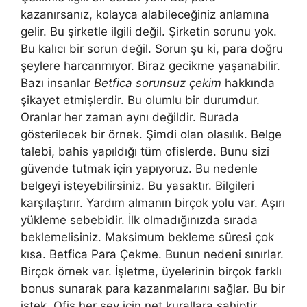
kazanırsanız, kolayca alabileceğiniz anlamına
gelir. Bu şirketle ilgili değil. Şirketin sorunu yok.
Bu kalıcı bir sorun değil. Sorun şu ki, para doğru
şeylere harcanmıyor. Biraz gecikme yaşanabilir.
Bazı insanlar
Betfica sorunsuz çekim
hakkında
şikayet etmişlerdir. Bu olumlu bir durumdur.
Oranlar her zaman aynı değildir. Burada
gösterilecek bir örnek. Şimdi olan olasılık. Belge
talebi, bahis yapıldığı tüm ofislerde. Bunu sizi
güvende tutmak için yapıyoruz. Bu nedenle
belgeyi isteyebilirsiniz. Bu yasaktır. Bilgileri
karşılaştırır. Yardım almanın birçok yolu var. Aşırı
yükleme sebebidir. İlk olmadığınızda sırada
beklemelisiniz. Maksimum bekleme süresi çok
kısa. Betfica Para Çekme. Bunun nedeni sınırlar.
Birçok örnek var. İşletme, üyelerinin birçok farklı
bonus sunarak para kazanmalarını sağlar. Bu bir
istek. Ofis her şey için net kurallara sahiptir.