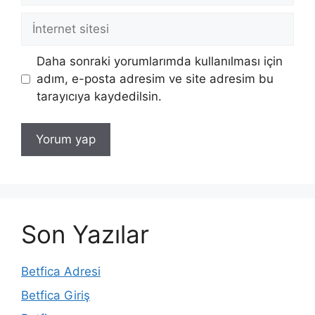
İnternet
sitesi
Daha sonraki yorumlarımda kullanılması için
adım, e-posta adresim ve site adresim bu
tarayıcıya kaydedilsin.
Son Yazılar
Betfica Adresi
Betfica Giriş