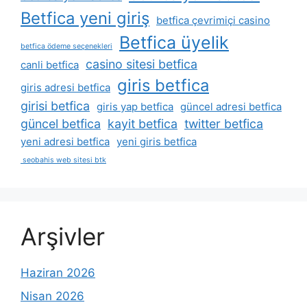
Betfica yeni giriş
betfica çevrimiçi casino
Betfica üyelik
betfica ödeme seçenekleri
casino sitesi betfica
canli betfica
giris betfica
giris adresi betfica
girisi betfica
giris yap betfica
güncel adresi betfica
güncel betfica
kayit betfica
twitter betfica
yeni adresi betfica
yeni giris betfica
seobahis web sitesi btk
Arşivler
Haziran 2026
Nisan 2026