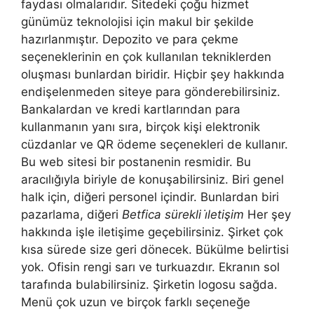
faydası olmalarıdır. Sitedeki çoğu hizmet
günümüz teknolojisi için makul bir şekilde
hazırlanmıştır. Depozito ve para çekme
seçeneklerinin en çok kullanılan tekniklerden
oluşması bunlardan biridir. Hiçbir şey hakkında
endişelenmeden siteye para gönderebilirsiniz.
Bankalardan ve kredi kartlarından para
kullanmanın yanı sıra, birçok kişi elektronik
cüzdanlar ve QR ödeme seçenekleri de kullanır.
Bu web sitesi bir postanenin resmidir. Bu
aracılığıyla biriyle de konuşabilirsiniz. Biri genel
halk için, diğeri personel içindir. Bunlardan biri
pazarlama, diğeri
Betfica sürekli i̇letişim
Her şey
hakkında işle iletişime geçebilirsiniz. Şirket çok
kısa sürede size geri dönecek. Bükülme belirtisi
yok. Ofisin rengi sarı ve turkuazdır. Ekranın sol
tarafında bulabilirsiniz. Şirketin logosu sağda.
Menü çok uzun ve birçok farklı seçeneğe