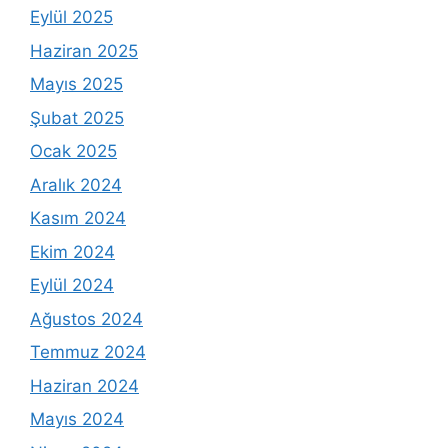
Eylül 2025
Haziran 2025
Mayıs 2025
Şubat 2025
Ocak 2025
Aralık 2024
Kasım 2024
Ekim 2024
Eylül 2024
Ağustos 2024
Temmuz 2024
Haziran 2024
Mayıs 2024