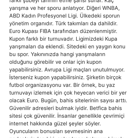
farklı şubeyi tahmin etme şansı sunar. Kaç
yarışma ve her sporu anlatıyor. Diğeri WNBA,
ABD Kadın Profesyonel Ligi. Ülkedeki sporun
yönetim organıdır. Türk takımları da dahildir.
Euro Kupası FIBA tarafından düzenlenmiştir.
Kupon farklı bir turnuvadır. Ligimizdeki Kupa
yarışmaları da eklendi. Sitedeki en yaygın konu
bu spor. Yakınınızda hangi yarışmaların
olduğunu görebilir ve onlar için kupon
yapabilirsiniz. Avrupa Ligi maçları unutulmuyor.
İsterseniz kupon yapabilirsiniz. Şirketin birçok
futbol organizasyonu var. Bir örnek, bu yaz
turnuvayı izlemek için çok heyecan verici bir yer
olacak Euro. Bugün, bahis sitelerinin sayısı arttı.
Güvenilir adresleri bulmak iyidir. Betfica bahis
sitesi çok güvenilir. İnsanlar genellikle çevrimiçi
internet hakkında güzel şeyler söyler.
Oyuncuların bonusları sevmesinin ana