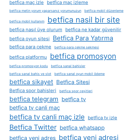
betfica maç izle
betfica maç izleme
betfica metin yorum yaparsanız yorumunuzun
betfica mobil düzenleme
betfica nasil bir site
betfica mobil kullanım
betfica nasıl üye olurum
betfica ne kadar güvenilir
Betfica Para Yatırma
betfica oyun sitesi
betfica para çekme
betfica para çekme sekmesi
betfica promosyon
betfica platformu
betfica promosyon kodu
betfica sanal bahisler
betfica sanal bahis ve slot
betfica sanal oyun mobil ödeme
betfica sikayet
Betfica Sitesi
Betfica spor bahisleri
betfica spor çeşitleri
betfica telegram
betfica tv
betfica tv canli maç
betfica tv canli maç izle
betfica tv izle
Betfica Twitter
betfica whatsapp
betfica yeni adresi
betfica yeni adres