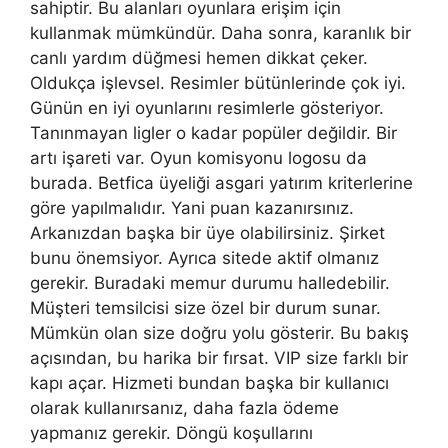
sahiptir. Bu alanları oyunlara erişim için
kullanmak mümkündür. Daha sonra, karanlık bir
canlı yardım düğmesi hemen dikkat çeker.
Oldukça işlevsel. Resimler bütünlerinde çok iyi.
Günün en iyi oyunlarını resimlerle gösteriyor.
Tanınmayan ligler o kadar popüler değildir. Bir
artı işareti var. Oyun komisyonu logosu da
burada. Betfica üyeliği asgari yatırım kriterlerine
göre yapılmalıdır. Yani puan kazanırsınız.
Arkanızdan başka bir üye olabilirsiniz. Şirket
bunu önemsiyor. Ayrıca sitede aktif olmanız
gerekir. Buradaki memur durumu halledebilir.
Müşteri temsilcisi size özel bir durum sunar.
Mümkün olan size doğru yolu gösterir. Bu bakış
açısından, bu harika bir fırsat. VIP size farklı bir
kapı açar. Hizmeti bundan başka bir kullanıcı
olarak kullanırsanız, daha fazla ödeme
yapmanız gerekir. Döngü koşullarını