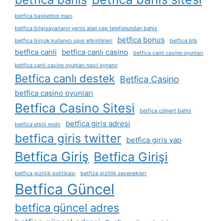
betfica basketbol maçı
betfica bilgisayarların yerini alan cep telefonundan bahis
betfica bonus
betfica birçok kullanıcı spor etkinlikleri
betfica btk
betfica canli
betfica canlı casino
betfica canlı casino oyunları
betfica canlı casino oyunları nasıl oynanır
Betfica canlı destek
Betfica Casino
betfica casino oyunları
Betfica Casino Sitesi
betfica cömert bahis
betfica giris adresi
betfica etkili midir
betfica giris twitter
betfica giris yap
Betfica Giriş
Betfica Girişi
betfica gizlilik politikası
betfica gizlilik seçenekleri
Betfica Güncel
betfica güncel adres