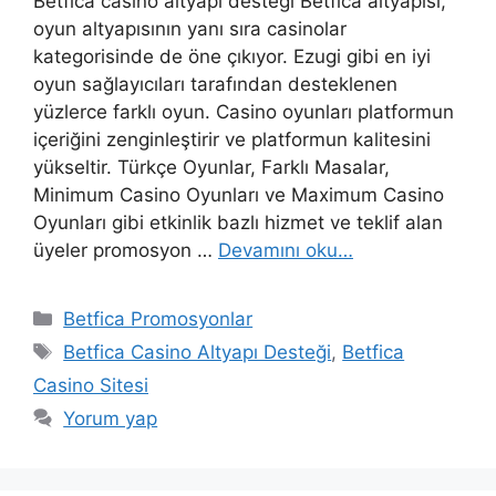
Betfica casino altyapı desteği Betfica altyapısı,
oyun altyapısının yanı sıra casinolar
kategorisinde de öne çıkıyor. Ezugi gibi en iyi
oyun sağlayıcıları tarafından desteklenen
yüzlerce farklı oyun. Casino oyunları platformun
içeriğini zenginleştirir ve platformun kalitesini
yükseltir. Türkçe Oyunlar, Farklı Masalar,
Minimum Casino Oyunları ve Maximum Casino
Oyunları gibi etkinlik bazlı hizmet ve teklif alan
üyeler promosyon …
Devamını oku…
Kategoriler
Betfica Promosyonlar
Etiketler
Betfica Casino Altyapı Desteği
,
Betfica
Casino Sitesi
Yorum yap