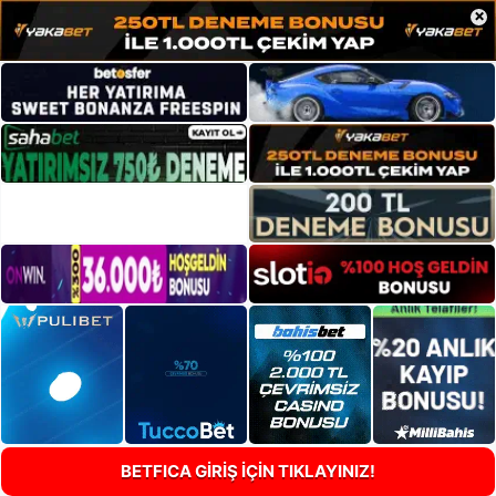
×
BETFICA GİRİŞ İÇİN TIKLAYINIZ!