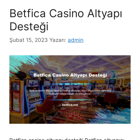
Betfica Casino Altyapı
Desteği
Şubat 15, 2023
Yazarı:
admin