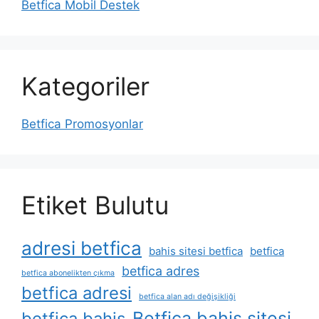
Betfica Mobil Destek
Kategoriler
Betfica Promosyonlar
Etiket Bulutu
adresi betfica
bahis sitesi betfica
betfica
betfica adres
betfica abonelikten çıkma
betfica adresi
betfica alan adı değişikliği
Betfica bahis sitesi
betfica bahis