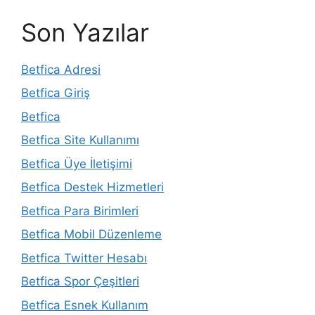
Son Yazılar
Betfica Adresi
Betfica Giriş
Betfica
Betfica Site Kullanımı
Betfica Üye İletişimi
Betfica Destek Hizmetleri
Betfica Para Birimleri
Betfica Mobil Düzenleme
Betfica Twitter Hesabı
Betfica Spor Çeşitleri
Betfica Esnek Kullanım