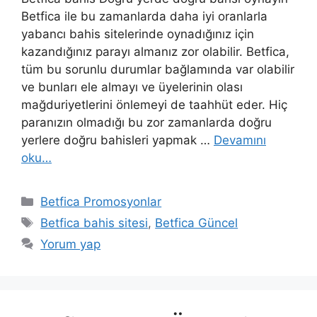
Betfica ile bu zamanlarda daha iyi oranlarla
yabancı bahis sitelerinde oynadığınız için
kazandığınız parayı almanız zor olabilir. Betfica,
tüm bu sorunlu durumlar bağlamında var olabilir
ve bunları ele almayı ve üyelerinin olası
mağduriyetlerini önlemeyi de taahhüt eder. Hiç
paranızın olmadığı bu zor zamanlarda doğru
yerlere doğru bahisleri yapmak …
Devamını
oku…
Kategoriler
Betfica Promosyonlar
Etiketler
Betfica bahis sitesi
,
Betfica Güncel
Yorum yap