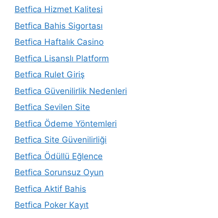
Betfica Hizmet Kalitesi
Betfica Bahis Sigortası
Betfica Haftalık Casino
Betfica Lisanslı Platform
Betfica Rulet Giriş
Betfica Güvenilirlik Nedenleri
Betfica Sevilen Site
Betfica Ödeme Yöntemleri
Betfica Site Güvenilirliği
Betfica Ödüllü Eğlence
Betfica Sorunsuz Oyun
Betfica Aktif Bahis
Betfica Poker Kayıt