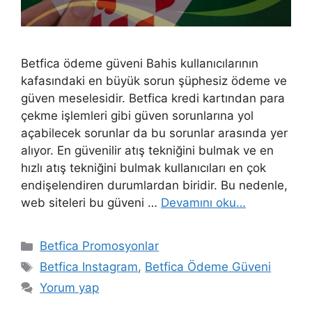
Betfica ödeme güveni Bahis kullanıcılarının
kafasındaki en büyük sorun şüphesiz ödeme ve
güven meselesidir. Betfica kredi kartından para
çekme işlemleri gibi güven sorunlarına yol
açabilecek sorunlar da bu sorunlar arasında yer
alıyor. En güvenilir atış tekniğini bulmak ve en
hızlı atış tekniğini bulmak kullanıcıları en çok
endişelendiren durumlardan biridir. Bu nedenle,
web siteleri bu güveni …
Devamını oku…
Kategoriler
Betfica Promosyonlar
Etiketler
Betfica Instagram
,
Betfica Ödeme Güveni
Yorum yap