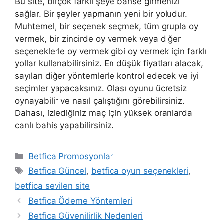
Bu site, birçok farklı şeye bahse girmenizi
sağlar. Bir şeyler yapmanın yeni bir yoludur.
Muhtemel, bir seçenek seçmek, tüm grupla oy
vermek, bir zincirde oy vermek veya diğer
seçeneklerle oy vermek gibi oy vermek için farklı
yollar kullanabilirsiniz. En düşük fiyatları alacak,
sayıları diğer yöntemlerle kontrol edecek ve iyi
seçimler yapacaksınız. Olası oyunu ücretsiz
oynayabilir ve nasıl çalıştığını görebilirsiniz.
Dahası, izlediğiniz maç için yüksek oranlarda
canlı bahis yapabilirsiniz.
Kategoriler
Betfica Promosyonlar
Etiketler
Betfica Güncel
,
betfica oyun seçenekleri
,
betfica sevilen site
Betfica Ödeme Yöntemleri
Betfica Güvenilirlik Nedenleri