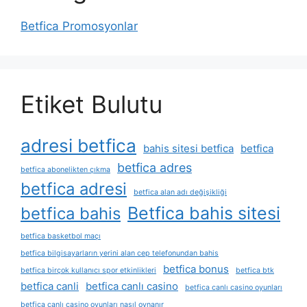
Betfica Promosyonlar
Etiket Bulutu
adresi betfica
bahis sitesi betfica
betfica
betfica adres
betfica abonelikten çıkma
betfica adresi
betfica alan adı değişikliği
Betfica bahis sitesi
betfica bahis
betfica basketbol maçı
betfica bilgisayarların yerini alan cep telefonundan bahis
betfica bonus
betfica birçok kullanıcı spor etkinlikleri
betfica btk
betfica canli
betfica canlı casino
betfica canlı casino oyunları
betfica canlı casino oyunları nasıl oynanır