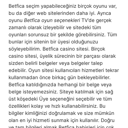
Betfica seçim yapabileceğiniz birçok oyunu var,
bu da diğer web sitelerinden daha iyi. Ayrıca
oyunu
Betfica oyun seçenekleri
TV’de gerçek
zamanlı olarak izleyebilir ve sitedeki tüm
oyunları sorunsuz bir şekilde görebilirsiniz. Tüm
bunlar için sitenin bir üyesi olduğunuzu
söyleyebilirim. Betfica casino sitesi. Birçok
casino sitesi, üyelik sürecinin bir parçası olarak
sizden belirli belgeler veya belgeler talep
edebilir. Oyun sitesi kullanıcıları hizmetleri tekrar
kullanmadan önce birkaç gün bekleyebilirler.
Betfica katıldığınızda herhangi bir belge veya
belge isteyemezsiniz. Siteye katılmak için sağ
üst köşedeki Üye seçeneğini seçebilir ve tüm
özellikleri kolay ve hızlı kullanabilirsiniz. Bu
bilgiler kimliğinizi doğrulamak ve size mümkün
olan en iyi hizmeti sunmak için kullanılır. Doğru
ve tam bilgileri almak Betfica bahisleri için çok