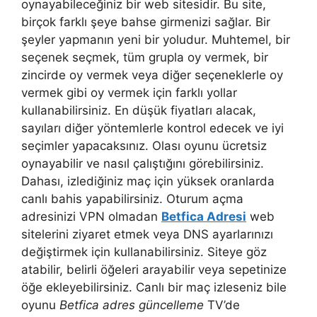
oynayabileceğiniz bir web sitesidir. Bu site,
birçok farklı şeye bahse girmenizi sağlar. Bir
şeyler yapmanın yeni bir yoludur. Muhtemel, bir
seçenek seçmek, tüm grupla oy vermek, bir
zincirde oy vermek veya diğer seçeneklerle oy
vermek gibi oy vermek için farklı yollar
kullanabilirsiniz. En düşük fiyatları alacak,
sayıları diğer yöntemlerle kontrol edecek ve iyi
seçimler yapacaksınız. Olası oyunu ücretsiz
oynayabilir ve nasıl çalıştığını görebilirsiniz.
Dahası, izlediğiniz maç için yüksek oranlarda
canlı bahis yapabilirsiniz. Oturum açma
adresinizi VPN olmadan
Betfica Adresi
web
sitelerini ziyaret etmek veya DNS ayarlarınızı
değiştirmek için kullanabilirsiniz. Siteye göz
atabilir, belirli öğeleri arayabilir veya sepetinize
öğe ekleyebilirsiniz. Canlı bir maç izleseniz bile
oyunu
Betfica adres güncelleme
TV’de