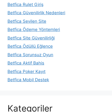
Betfica Rulet Giriş
Betfica Güvenilirlik Nedenleri
Betfica Sevilen Site
Betfica Ödeme Yöntemleri
Betfica Site Güvenilirliği
Betfica Ödüllü Eğlence
Betfica Sorunsuz Oyun
Betfica Aktif Bahis
Betfica Poker Kayıt
Betfica Mobil Destek
Kategoriler