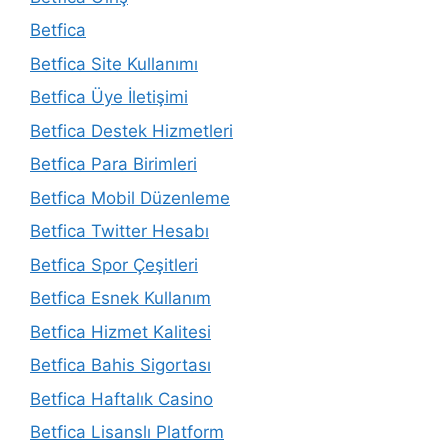
Betfica
Betfica Site Kullanımı
Betfica Üye İletişimi
Betfica Destek Hizmetleri
Betfica Para Birimleri
Betfica Mobil Düzenleme
Betfica Twitter Hesabı
Betfica Spor Çeşitleri
Betfica Esnek Kullanım
Betfica Hizmet Kalitesi
Betfica Bahis Sigortası
Betfica Haftalık Casino
Betfica Lisanslı Platform