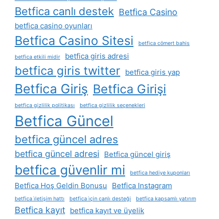
Betfica canlı destek
Betfica Casino
betfica casino oyunları
Betfica Casino Sitesi
betfica cömert bahis
betfica giris adresi
betfica etkili midir
betfica giris twitter
betfica giris yap
Betfica Giriş
Betfica Girişi
betfica gizlilik politikası
betfica gizlilik seçenekleri
Betfica Güncel
betfica güncel adres
betfica güncel adresi
Betfica güncel giriş
betfica güvenlir mi
betfica hediye kuponları
Betfica Hoş Geldin Bonusu
Betfica Instagram
betfica i̇letişim hattı
betfica i̇çin canlı desteği
betfica kapsamlı yatırım
Betfica kayıt
betfica kayıt ve üyelik