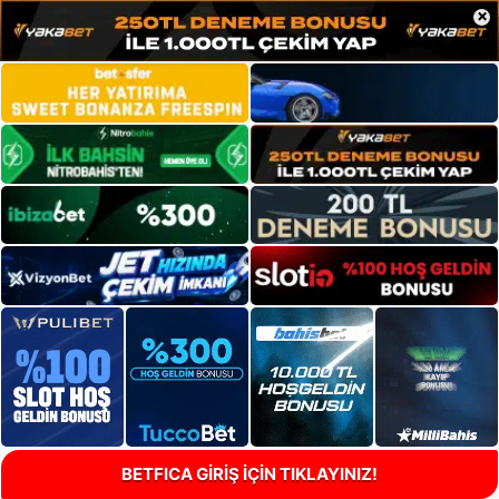
×
BETFICA GİRİŞ İÇİN TIKLAYINIZ!