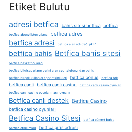
Etiket Bulutu
adresi betfica
bahis sitesi betfica
betfica
betfica adres
betfica abonelikten çıkma
betfica adresi
betfica alan adı değişikliği
Betfica bahis sitesi
betfica bahis
betfica basketbol maçı
betfica bilgisayarların yerini alan cep telefonundan bahis
betfica bonus
betfica birçok kullanıcı spor etkinlikleri
betfica btk
betfica canli
betfica canlı casino
betfica canlı casino oyunları
betfica canlı casino oyunları nasıl oynanır
Betfica canlı destek
Betfica Casino
betfica casino oyunları
Betfica Casino Sitesi
betfica cömert bahis
betfica giris adresi
betfica etkili midir