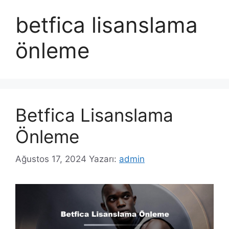
betfica lisanslama
önleme
Betfica Lisanslama
Önleme
Ağustos 17, 2024
Yazarı:
admin