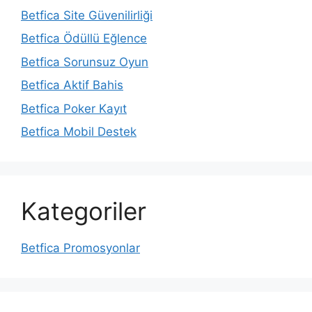
Betfica Site Güvenilirliği
Betfica Ödüllü Eğlence
Betfica Sorunsuz Oyun
Betfica Aktif Bahis
Betfica Poker Kayıt
Betfica Mobil Destek
Kategoriler
Betfica Promosyonlar