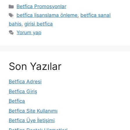
Kategoriler
Betfica Promosyonlar
Etiketler
betfica lisanslama önleme
,
betfica sanal
bahis
,
girisi betfica
Yorum yap
Son Yazılar
Betfica Adresi
Betfica Giriş
Betfica
Betfica Site Kullanımı
Betfica Üye İletişimi