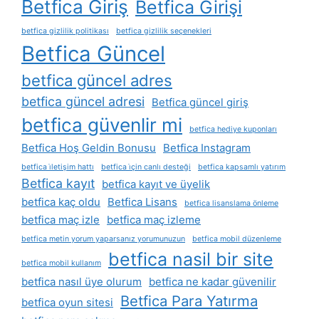
Betfica Giriş
Betfica Girişi
betfica gizlilik politikası
betfica gizlilik seçenekleri
Betfica Güncel
betfica güncel adres
betfica güncel adresi
Betfica güncel giriş
betfica güvenlir mi
betfica hediye kuponları
Betfica Hoş Geldin Bonusu
Betfica Instagram
betfica i̇letişim hattı
betfica i̇çin canlı desteği
betfica kapsamlı yatırım
Betfica kayıt
betfica kayıt ve üyelik
betfica kaç oldu
Betfica Lisans
betfica lisanslama önleme
betfica maç izle
betfica maç izleme
betfica metin yorum yaparsanız yorumunuzun
betfica mobil düzenleme
betfica nasil bir site
betfica mobil kullanım
betfica nasıl üye olurum
betfica ne kadar güvenilir
Betfica Para Yatırma
betfica oyun sitesi