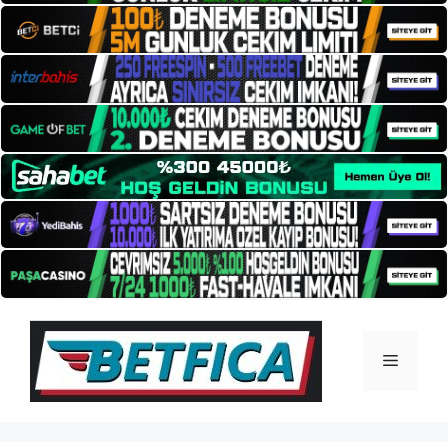
İçeriğe
atla
Menü