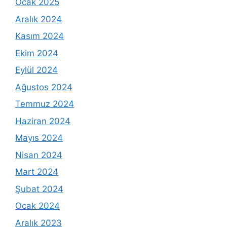
Ocak 2025
Aralık 2024
Kasım 2024
Ekim 2024
Eylül 2024
Ağustos 2024
Temmuz 2024
Haziran 2024
Mayıs 2024
Nisan 2024
Mart 2024
Şubat 2024
Ocak 2024
Aralık 2023