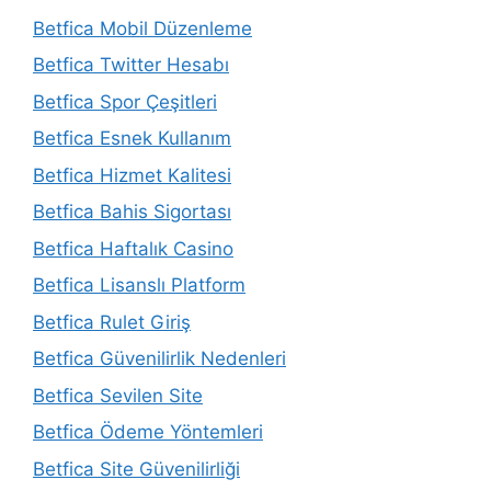
Betfica Mobil Düzenleme
Betfica Twitter Hesabı
Betfica Spor Çeşitleri
Betfica Esnek Kullanım
Betfica Hizmet Kalitesi
Betfica Bahis Sigortası
Betfica Haftalık Casino
Betfica Lisanslı Platform
Betfica Rulet Giriş
Betfica Güvenilirlik Nedenleri
Betfica Sevilen Site
Betfica Ödeme Yöntemleri
Betfica Site Güvenilirliği