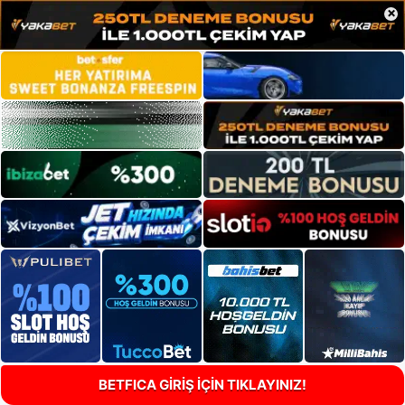
×
BETFICA GİRİŞ İÇİN TIKLAYINIZ!