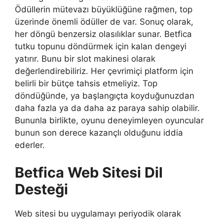
Ödüllerin mütevazı büyüklüğüne rağmen, top
üzerinde önemli ödüller de var. Sonuç olarak,
her döngü benzersiz olasılıklar sunar. Betfica
tutku topunu döndürmek için kalan dengeyi
yatırır. Bunu bir slot makinesi olarak
değerlendirebiliriz. Her çevrimiçi platform için
belirli bir bütçe tahsis etmeliyiz. Top
döndüğünde, ya başlangıçta koyduğunuzdan
daha fazla ya da daha az paraya sahip olabilir.
Bununla birlikte, oyunu deneyimleyen oyuncular
bunun son derece kazançlı olduğunu iddia
ederler.
Betfica Web Sitesi Dil
Desteği
Web sitesi bu uygulamayı periyodik olarak