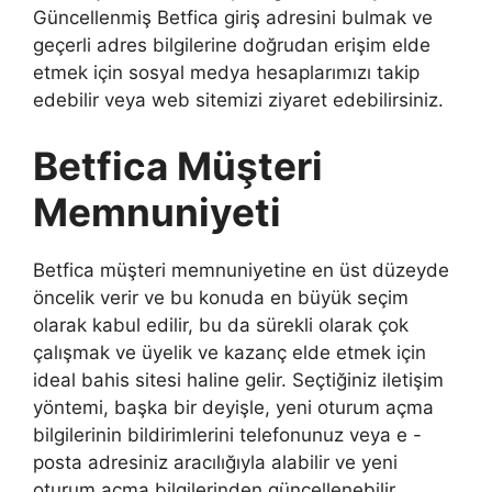
Güncellenmiş Betfica giriş adresini bulmak ve
geçerli adres bilgilerine doğrudan erişim elde
etmek için sosyal medya hesaplarımızı takip
edebilir veya web sitemizi ziyaret edebilirsiniz.
Betfica Müşteri
Memnuniyeti
Betfica müşteri memnuniyetine en üst düzeyde
öncelik verir ve bu konuda en büyük seçim
olarak kabul edilir, bu da sürekli olarak çok
çalışmak ve üyelik ve kazanç elde etmek için
ideal bahis sitesi haline gelir. Seçtiğiniz iletişim
yöntemi, başka bir deyişle, yeni oturum açma
bilgilerinin bildirimlerini telefonunuz veya e -
posta adresiniz aracılığıyla alabilir ve yeni
oturum açma bilgilerinden güncellenebilir.