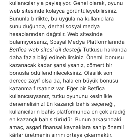
kullanıcılarıyla paylaşıyor. Genel olarak, oyunu
web sitesinde kolayca görüntüleyebilirsiniz.
Bununla birlikte, bu uygulama kullanıcılara
sunulduğunda, derhal sosyal medya
hesaplarından dağıtılır. Web sitesinde
bulamıyorsanız, Sosyal Medya Platformlarında
Betfica web sitesi dil desteği
Tutkusu hakkında
daha fazla bilgi edinebilirsiniz. Önemli bonusu
kazanacak kadar şanslıysanız, cömert bir
bonusla ödüllendirileceksiniz. Olasılık son
derece zayıf olsa da, hala en büyük bonusu
kazanma fırsatınız var. Eğer bir Betfica
kullanıcısıysanız, tutku oyununu kesinlikle
denemelisiniz! En kazançlı bahis seçeneği,
kullanıcıların bahis platformunda en çok aradığı
en kazançlı bahis türüdür. Bunun arkasındaki
amaç, asgari finansal kaynaklara sahip önemli
kârlar üretmenin sırrını ortaya çıkarmaktır.