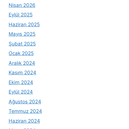
Nisan 2026
Eylül 2025
Haziran 2025
Mayıs 2025
Şubat 2025
Ocak 2025
Aralık 2024
Kasım 2024
Ekim 2024
Eylül 2024
Ağustos 2024
Temmuz 2024
Haziran 2024