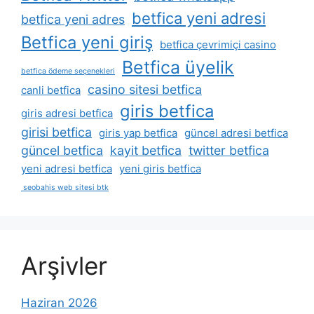
betfica yeni adresi
betfica yeni adres
Betfica yeni giriş
betfica çevrimiçi casino
Betfica üyelik
betfica ödeme seçenekleri
casino sitesi betfica
canli betfica
giris betfica
giris adresi betfica
girisi betfica
giris yap betfica
güncel adresi betfica
güncel betfica
kayit betfica
twitter betfica
yeni adresi betfica
yeni giris betfica
seobahis web sitesi btk
Arşivler
Haziran 2026