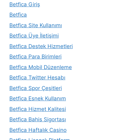
Betfica Giriş
Betfica
Betfica Site Kullanımı
Betfica Üye İletişimi
Betfica Destek Hizmetleri
Betfica Para Birimleri
Betfica Mobil Düzenleme
Betfica Twitter Hesabı
Betfica Spor Çeşitleri
Betfica Esnek Kullanım
Betfica Hizmet Kalitesi
Betfica Bahis Sigortası
Betfica Haftalık Casino