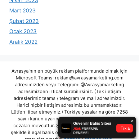
Nisan 2023
Mart 2023
Şubat 2023
Ocak 2023
Aralık 2022
Avrasya'nın en büyük reklam platformunda olmak için
Microsoft Teams:
reklam@avrasyamarketing.com
adresimizden veya Telegram: @Avrasyamarketing
adresimizden irtibat kurabilirsiniz. (Tek iletişim
adreslerimiz teams / telegram ve mail adresimizdir.
Harici hiçbir iletişim adresimiz bulunmamaktadır.
Lütfen itibar etmeyiniz.) Türkiye yasalarına göre 7258
sayılı kanun uyarınca yasa dışı bahis oynamanın
cezaları mevcuttur. Şu an bulunduğunuz site hiç bir
şekilde illegal bahis oyunları oynatmıyor ve oynamaya