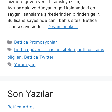
hizmete güven verir. Lisanslı yazılım,
Avrupa’daki ve dünyanın geri kalanındaki en
saygın lisanslama şirketlerinden birinden gelir.
Bu lisans sayesinde canlı bahis sitesi Betfica
lisansı sayesinde …
Devamını oku…
Kategoriler
Betfica Promosyonlar
Etiketler
betfica güvenilir casino siteleri
,
betfica lisans
bilgileri
,
Betfica Twitter
Yorum yap
Son Yazılar
Betfica Adresi