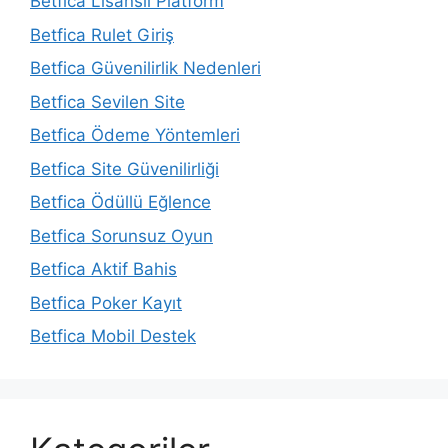
Betfica Lisanslı Platform
Betfica Rulet Giriş
Betfica Güvenilirlik Nedenleri
Betfica Sevilen Site
Betfica Ödeme Yöntemleri
Betfica Site Güvenilirliği
Betfica Ödüllü Eğlence
Betfica Sorunsuz Oyun
Betfica Aktif Bahis
Betfica Poker Kayıt
Betfica Mobil Destek