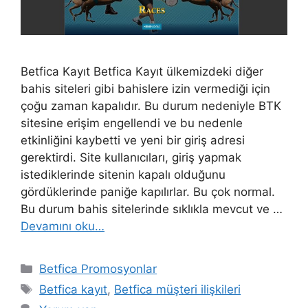
Betfica Kayıt Betfica Kayıt ülkemizdeki diğer
bahis siteleri gibi bahislere izin vermediği için
çoğu zaman kapalıdır. Bu durum nedeniyle BTK
sitesine erişim engellendi ve bu nedenle
etkinliğini kaybetti ve yeni bir giriş adresi
gerektirdi. Site kullanıcıları, giriş yapmak
istediklerinde sitenin kapalı olduğunu
gördüklerinde paniğe kapılırlar. Bu çok normal.
Bu durum bahis sitelerinde sıklıkla mevcut ve …
Devamını oku…
Kategoriler
Betfica Promosyonlar
Etiketler
Betfica kayıt
,
Betfica müşteri ilişkileri