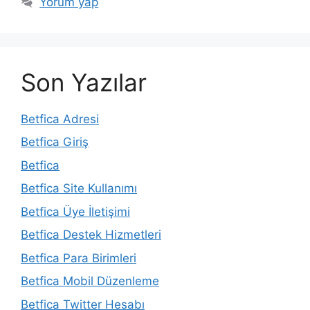
Yorum yap
Son Yazılar
Betfica Adresi
Betfica Giriş
Betfica
Betfica Site Kullanımı
Betfica Üye İletişimi
Betfica Destek Hizmetleri
Betfica Para Birimleri
Betfica Mobil Düzenleme
Betfica Twitter Hesabı