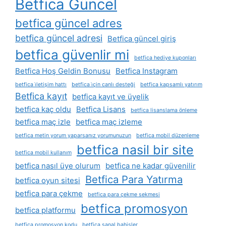
Betfica Güncel
betfica güncel adres
betfica güncel adresi
Betfica güncel giriş
betfica güvenlir mi
betfica hediye kuponları
Betfica Hoş Geldin Bonusu
Betfica Instagram
betfica i̇letişim hattı
betfica i̇çin canlı desteği
betfica kapsamlı yatırım
Betfica kayıt
betfica kayıt ve üyelik
betfica kaç oldu
Betfica Lisans
betfica lisanslama önleme
betfica maç izle
betfica maç izleme
betfica metin yorum yaparsanız yorumunuzun
betfica mobil düzenleme
betfica nasil bir site
betfica mobil kullanım
betfica nasıl üye olurum
betfica ne kadar güvenilir
Betfica Para Yatırma
betfica oyun sitesi
betfica para çekme
betfica para çekme sekmesi
betfica promosyon
betfica platformu
betfica promosyon kodu
betfica sanal bahisler