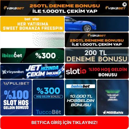
×
BETFICA GİRİŞ İÇİN TIKLAYINIZ!