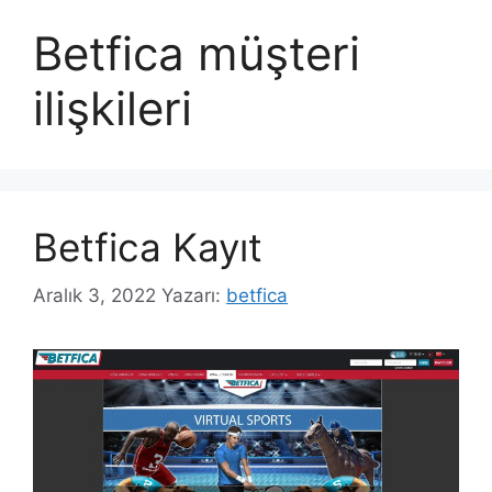
Betfica müşteri
ilişkileri
Betfica Kayıt
Aralık 3, 2022
Yazarı:
betfica