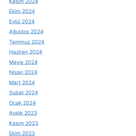
Kasım 2024
Ekim 2024
Eylül 2024
Ağustos 2024
Temmuz 2024
Haziran 2024
Mayıs 2024
Nisan 2024
Mart 2024
Şubat 2024
Ocak 2024
Aralık 2023
Kasım 2023
Ekim 2023