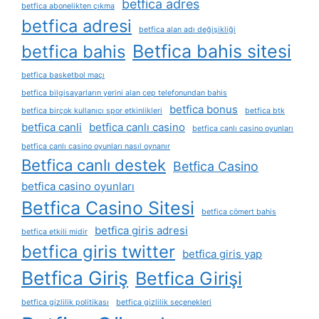
betfica adres
betfica abonelikten çıkma
betfica adresi
betfica alan adı değişikliği
Betfica bahis sitesi
betfica bahis
betfica basketbol maçı
betfica bilgisayarların yerini alan cep telefonundan bahis
betfica bonus
betfica birçok kullanıcı spor etkinlikleri
betfica btk
betfica canli
betfica canlı casino
betfica canlı casino oyunları
betfica canlı casino oyunları nasıl oynanır
Betfica canlı destek
Betfica Casino
betfica casino oyunları
Betfica Casino Sitesi
betfica cömert bahis
betfica giris adresi
betfica etkili midir
betfica giris twitter
betfica giris yap
Betfica Giriş
Betfica Girişi
betfica gizlilik politikası
betfica gizlilik seçenekleri