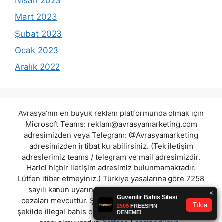
Nisan 2023
Mart 2023
Şubat 2023
Ocak 2023
Aralık 2022
Avrasya'nın en büyük reklam platformunda olmak için
Microsoft Teams:
reklam@avrasyamarketing.com
adresimizden veya Telegram: @Avrasyamarketing
adresimizden irtibat kurabilirsiniz. (Tek iletişim
adreslerimiz teams / telegram ve mail adresimizdir.
Harici hiçbir iletişim adresimiz bulunmamaktadır.
Lütfen itibar etmeyiniz.) Türkiye yasalarına göre 7258
sayılı kanun uyarınca yasa dışı bahis oynamanın
cezaları mevcuttur. Şu an bulunduğunuz site hiç bir
şekilde illegal bahis oyunları oynatmıyor ve oynamaya