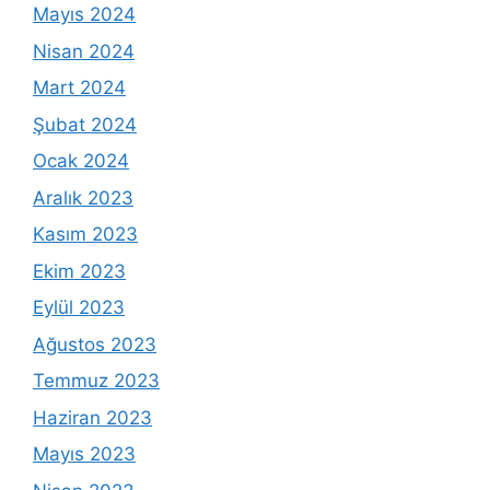
Mayıs 2024
Nisan 2024
Mart 2024
Şubat 2024
Ocak 2024
Aralık 2023
Kasım 2023
Ekim 2023
Eylül 2023
Ağustos 2023
Temmuz 2023
Haziran 2023
Mayıs 2023