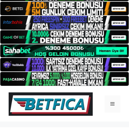
İçeriğe
atla
Menü