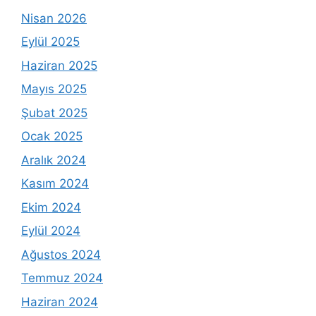
Nisan 2026
Eylül 2025
Haziran 2025
Mayıs 2025
Şubat 2025
Ocak 2025
Aralık 2024
Kasım 2024
Ekim 2024
Eylül 2024
Ağustos 2024
Temmuz 2024
Haziran 2024