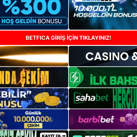
BETFICA GİRİŞ İÇİN TIKLAYINIZ!