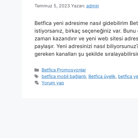
Temmuz 5, 2023
Yazarı:
admin
Betfica yeni adresime nasıl gidebilirim Be
istiyorsanız, birkaç seçeneğiniz var. Bunu
zaman kazandırır ve yeni web sitesi adresle
paylaşır. Yeni adresinizi nasıl biliyorsunu
gereken kanalları şu şekilde sıralayabilirs
Kategoriler
Betfica Promosyonlar
Etiketler
betfica mobil bağlantı
,
Betfica üyelik
,
betfica ye
Yorum yap