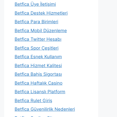
Betfica Üye İletişimi
Betfica Destek Hizmetleri
Betfica Para Birimleri
Betfica Mobil Düzenleme
Betfica Twitter Hesabı
Betfica Spor Çeşitleri
Betfica Esnek Kullanım
Betfica Hizmet Kalitesi
Betfica Bahis Sigortası
Betfica Haftalık Casino
Betfica Lisanslı Platform
Betfica Rulet Giriş
Betfica Güvenilirlik Nedenleri