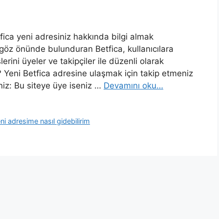
tfica yeni adresiniz hakkında bilgi almak
 göz önünde bulunduran Betfica, kullanıcılara
rini üyeler ve takipçiler ile düzenli olarak
z? Yeni Betfica adresine ulaşmak için takip etmeniz
iniz: Bu siteye üye iseniz …
Devamını oku…
ni adresime nasıl gidebilirim