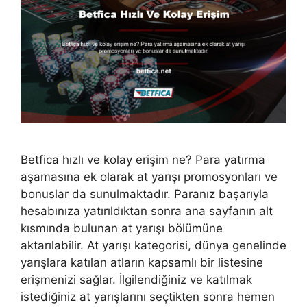
Betfica hızlı ve kolay erişim ne? Para yatırma
aşamasına ek olarak at yarışı promosyonları ve
bonuslar da sunulmaktadır. Paranız başarıyla
hesabınıza yatırıldıktan sonra ana sayfanın alt
kısmında bulunan at yarışı bölümüne
aktarılabilir. At yarışı kategorisi, dünya genelinde
yarışlara katılan atların kapsamlı bir listesine
erişmenizi sağlar. İlgilendiğiniz ve katılmak
istediğiniz at yarışlarını seçtikten sonra hemen