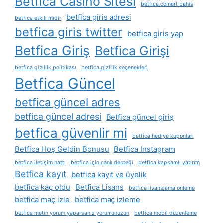
Betfica Casino Sitesi
betfica cömert bahis
betfica giris adresi
betfica etkili midir
betfica giris twitter
betfica giris yap
Betfica Giriş
Betfica Girişi
betfica gizlilik politikası
betfica gizlilik seçenekleri
Betfica Güncel
betfica güncel adres
betfica güncel adresi
Betfica güncel giriş
betfica güvenlir mi
betfica hediye kuponları
Betfica Hoş Geldin Bonusu
Betfica Instagram
betfica i̇letişim hattı
betfica i̇çin canlı desteği
betfica kapsamlı yatırım
Betfica kayıt
betfica kayıt ve üyelik
betfica kaç oldu
Betfica Lisans
betfica lisanslama önleme
betfica maç izle
betfica maç izleme
betfica metin yorum yaparsanız yorumunuzun
betfica mobil düzenleme