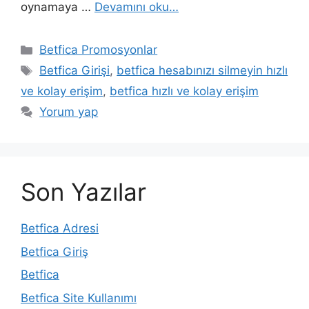
oynamaya …
Devamını oku…
Kategoriler
Betfica Promosyonlar
Etiketler
Betfica Girişi
,
betfica hesabınızı silmeyin hızlı
ve kolay erişim
,
betfica hızlı ve kolay erişim
Yorum yap
Son Yazılar
Betfica Adresi
Betfica Giriş
Betfica
Betfica Site Kullanımı