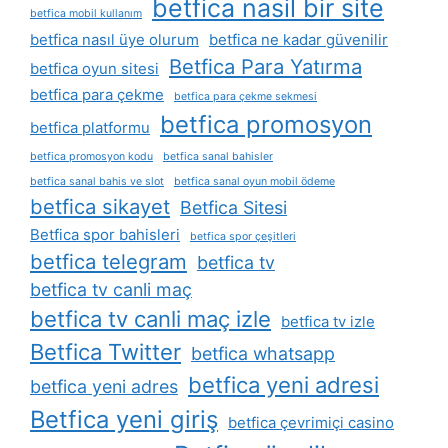
betfica nasil bir site
betfica mobil kullanım
betfica nasıl üye olurum
betfica ne kadar güvenilir
Betfica Para Yatırma
betfica oyun sitesi
betfica para çekme
betfica para çekme sekmesi
betfica promosyon
betfica platformu
betfica promosyon kodu
betfica sanal bahisler
betfica sanal bahis ve slot
betfica sanal oyun mobil ödeme
betfica sikayet
Betfica Sitesi
Betfica spor bahisleri
betfica spor çeşitleri
betfica telegram
betfica tv
betfica tv canli maç
betfica tv canli maç izle
betfica tv izle
Betfica Twitter
betfica whatsapp
betfica yeni adresi
betfica yeni adres
Betfica yeni giriş
betfica çevrimiçi casino