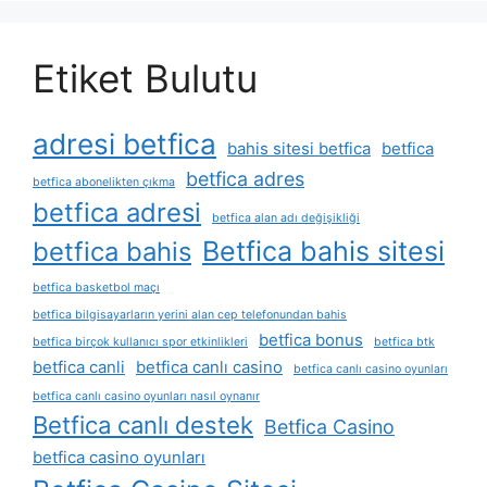
Etiket Bulutu
adresi betfica
bahis sitesi betfica
betfica
betfica adres
betfica abonelikten çıkma
betfica adresi
betfica alan adı değişikliği
Betfica bahis sitesi
betfica bahis
betfica basketbol maçı
betfica bilgisayarların yerini alan cep telefonundan bahis
betfica bonus
betfica birçok kullanıcı spor etkinlikleri
betfica btk
betfica canli
betfica canlı casino
betfica canlı casino oyunları
betfica canlı casino oyunları nasıl oynanır
Betfica canlı destek
Betfica Casino
betfica casino oyunları