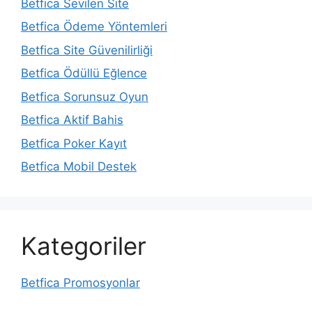
Betfica Sevilen Site
Betfica Ödeme Yöntemleri
Betfica Site Güvenilirliği
Betfica Ödüllü Eğlence
Betfica Sorunsuz Oyun
Betfica Aktif Bahis
Betfica Poker Kayıt
Betfica Mobil Destek
Kategoriler
Betfica Promosyonlar