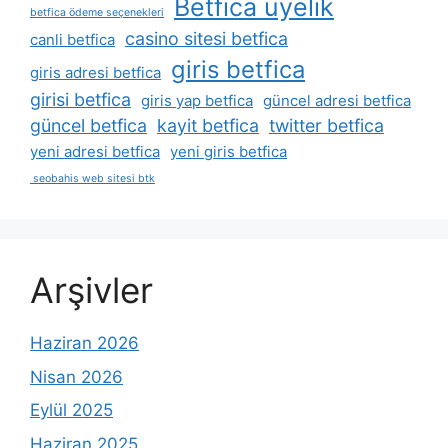
Betfica üyelik
betfica ödeme seçenekleri
casino sitesi betfica
canli betfica
giris betfica
giris adresi betfica
girisi betfica
giris yap betfica
güncel adresi betfica
güncel betfica
kayit betfica
twitter betfica
yeni adresi betfica
yeni giris betfica
seobahis web sitesi btk
Arşivler
Haziran 2026
Nisan 2026
Eylül 2025
Haziran 2025