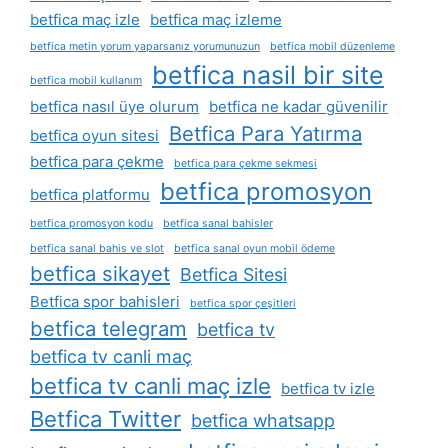
betfica maç izle
betfica maç izleme
betfica metin yorum yaparsanız yorumunuzun
betfica mobil düzenleme
betfica nasil bir site
betfica mobil kullanım
betfica nasıl üye olurum
betfica ne kadar güvenilir
Betfica Para Yatırma
betfica oyun sitesi
betfica para çekme
betfica para çekme sekmesi
betfica promosyon
betfica platformu
betfica promosyon kodu
betfica sanal bahisler
betfica sanal bahis ve slot
betfica sanal oyun mobil ödeme
betfica sikayet
Betfica Sitesi
Betfica spor bahisleri
betfica spor çeşitleri
betfica telegram
betfica tv
betfica tv canli maç
betfica tv canli maç izle
betfica tv izle
Betfica Twitter
betfica whatsapp