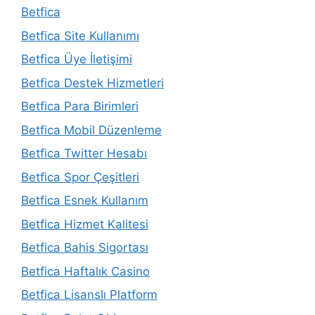
Betfica
Betfica Site Kullanımı
Betfica Üye İletişimi
Betfica Destek Hizmetleri
Betfica Para Birimleri
Betfica Mobil Düzenleme
Betfica Twitter Hesabı
Betfica Spor Çeşitleri
Betfica Esnek Kullanım
Betfica Hizmet Kalitesi
Betfica Bahis Sigortası
Betfica Haftalık Casino
Betfica Lisanslı Platform