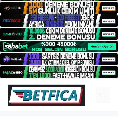
İçeriğe
atla
Menü