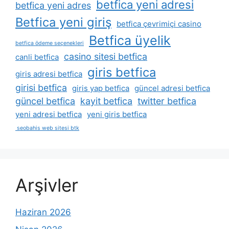
betfica yeni adresi
betfica yeni adres
Betfica yeni giriş
betfica çevrimiçi casino
Betfica üyelik
betfica ödeme seçenekleri
casino sitesi betfica
canli betfica
giris betfica
giris adresi betfica
girisi betfica
giris yap betfica
güncel adresi betfica
güncel betfica
kayit betfica
twitter betfica
yeni adresi betfica
yeni giris betfica
seobahis web sitesi btk
Arşivler
Haziran 2026