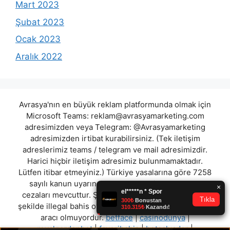
Mart 2023
Şubat 2023
Ocak 2023
Aralık 2022
Avrasya'nın en büyük reklam platformunda olmak için
Microsoft Teams:
reklam@avrasyamarketing.com
adresimizden veya Telegram: @Avrasyamarketing
adresimizden irtibat kurabilirsiniz. (Tek iletişim
adreslerimiz teams / telegram ve mail adresimizdir.
Harici hiçbir iletişim adresimiz bulunmamaktadır.
Lütfen itibar etmeyiniz.) Türkiye yasalarına göre 7258
sayılı kanun uyarınca yasa dışı bahis oynamanın
cezaları mevcuttur. Şu an bulunduğunuz site hiç bir
şekilde illegal bahis oyunları oynatmıyor ve oynamaya
aracı olmuyordur.
betface
|
casinodünya
|
royalgardenbet
|
favoribahis
|
betsalvador
|