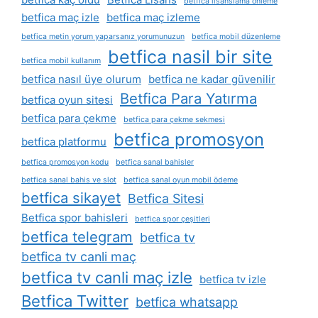
betfica lisanslama önleme
betfica maç izle
betfica maç izleme
betfica metin yorum yaparsanız yorumunuzun
betfica mobil düzenleme
betfica nasil bir site
betfica mobil kullanım
betfica nasıl üye olurum
betfica ne kadar güvenilir
Betfica Para Yatırma
betfica oyun sitesi
betfica para çekme
betfica para çekme sekmesi
betfica promosyon
betfica platformu
betfica promosyon kodu
betfica sanal bahisler
betfica sanal bahis ve slot
betfica sanal oyun mobil ödeme
betfica sikayet
Betfica Sitesi
Betfica spor bahisleri
betfica spor çeşitleri
betfica telegram
betfica tv
betfica tv canli maç
betfica tv canli maç izle
betfica tv izle
Betfica Twitter
betfica whatsapp