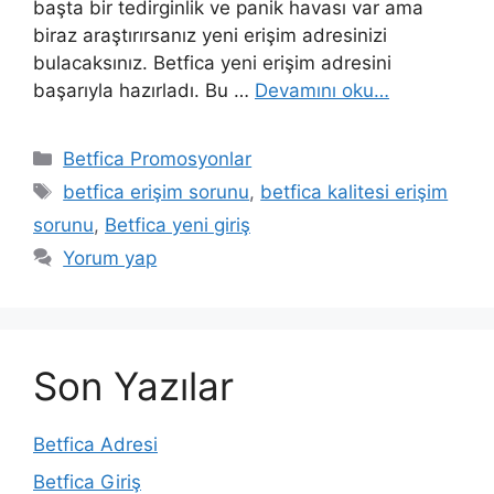
başta bir tedirginlik ve panik havası var ama
biraz araştırırsanız yeni erişim adresinizi
bulacaksınız. Betfica yeni erişim adresini
başarıyla hazırladı. Bu …
Devamını oku…
Kategoriler
Betfica Promosyonlar
Etiketler
betfica erişim sorunu
,
betfica kalitesi erişim
sorunu
,
Betfica yeni giriş
Yorum yap
Son Yazılar
Betfica Adresi
Betfica Giriş