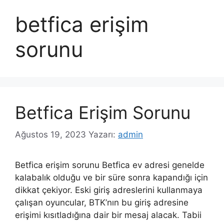
betfica erişim
sorunu
Betfica Erişim Sorunu
Ağustos 19, 2023
Yazarı:
admin
Betfica erişim sorunu Betfica ev adresi genelde
kalabalık olduğu ve bir süre sonra kapandığı için
dikkat çekiyor. Eski giriş adreslerini kullanmaya
çalışan oyuncular, BTK’nın bu giriş adresine
erişimi kısıtladığına dair bir mesaj alacak. Tabii