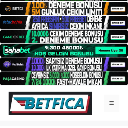
İçeriğe
atla
Menü