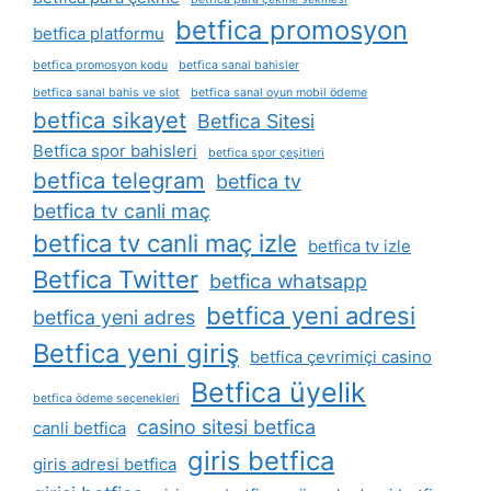
betfica promosyon
betfica platformu
betfica promosyon kodu
betfica sanal bahisler
betfica sanal bahis ve slot
betfica sanal oyun mobil ödeme
betfica sikayet
Betfica Sitesi
Betfica spor bahisleri
betfica spor çeşitleri
betfica telegram
betfica tv
betfica tv canli maç
betfica tv canli maç izle
betfica tv izle
Betfica Twitter
betfica whatsapp
betfica yeni adresi
betfica yeni adres
Betfica yeni giriş
betfica çevrimiçi casino
Betfica üyelik
betfica ödeme seçenekleri
casino sitesi betfica
canli betfica
giris betfica
giris adresi betfica