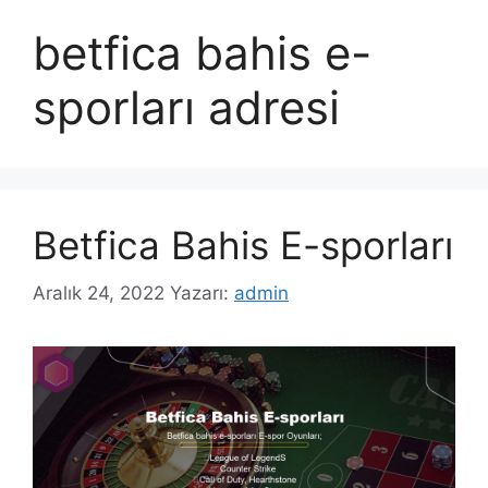
betfica bahis e-
sporları adresi
Betfica Bahis E-sporları
Aralık 24, 2022
Yazarı:
admin