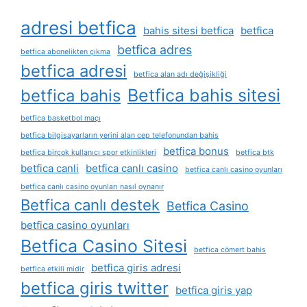
adresi betfica
bahis sitesi betfica
betfica
betfica adres
betfica abonelikten çıkma
betfica adresi
betfica alan adı değişikliği
Betfica bahis sitesi
betfica bahis
betfica basketbol maçı
betfica bilgisayarların yerini alan cep telefonundan bahis
betfica bonus
betfica birçok kullanıcı spor etkinlikleri
betfica btk
betfica canli
betfica canlı casino
betfica canlı casino oyunları
betfica canlı casino oyunları nasıl oynanır
Betfica canlı destek
Betfica Casino
betfica casino oyunları
Betfica Casino Sitesi
betfica cömert bahis
betfica giris adresi
betfica etkili midir
betfica giris twitter
betfica giris yap