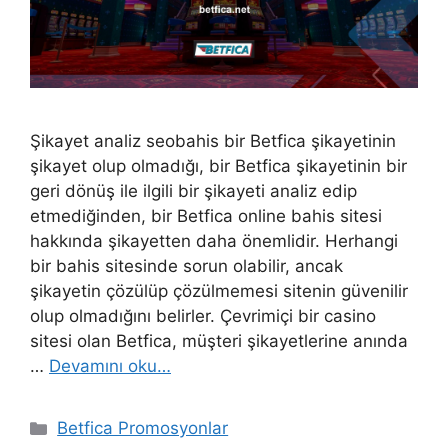
Şikayet analiz seobahis bir Betfica şikayetinin
şikayet olup olmadığı, bir Betfica şikayetinin bir
geri dönüş ile ilgili bir şikayeti analiz edip
etmediğinden, bir Betfica online bahis sitesi
hakkında şikayetten daha önemlidir. Herhangi
bir bahis sitesinde sorun olabilir, ancak
şikayetin çözülüp çözülmemesi sitenin güvenilir
olup olmadığını belirler. Çevrimiçi bir casino
sitesi olan Betfica, müşteri şikayetlerine anında
…
Devamını oku…
Kategoriler
Betfica Promosyonlar