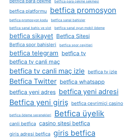
betfica para çekme
betfica para çekme sekmesi
betfica promosyon
betfica platformu
betfica promosyon kodu
betfica sanal bahisler
betfica sanal bahis ve slot
betfica sanal oyun mobil ödeme
betfica sikayet
Betfica Sitesi
Betfica spor bahisleri
betfica spor çeşitleri
betfica telegram
betfica tv
betfica tv canli maç
betfica tv canli maç izle
betfica tv izle
Betfica Twitter
betfica whatsapp
betfica yeni adresi
betfica yeni adres
Betfica yeni giriş
betfica çevrimiçi casino
Betfica üyelik
betfica ödeme seçenekleri
casino sitesi betfica
canli betfica
giris betfica
giris adresi betfica