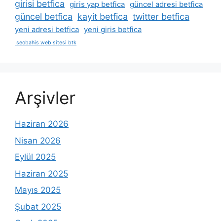
girisi betfica
giris yap betfica
güncel adresi betfica
güncel betfica
kayit betfica
twitter betfica
yeni adresi betfica
yeni giris betfica
seobahis web sitesi btk
Arşivler
Haziran 2026
Nisan 2026
Eylül 2025
Haziran 2025
Mayıs 2025
Şubat 2025