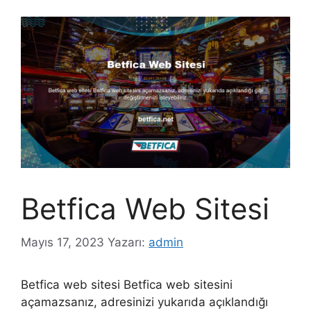
Betfica Web Sitesi
Mayıs 17, 2023
Yazarı:
admin
Betfica web sitesi Betfica web sitesini
açamazsanız, adresinizi yukarıda açıklandığı