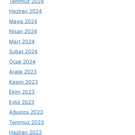
Temmuz 2024
Haziran 2024
Mayıs 2024
Nisan 2024
Mart 2024
Şubat 2024
Ocak 2024
Aralık 2023
Kasım 2023
Ekim 2023
Eylül 2023
Ağustos 2023
Temmuz 2023
Haziran 2023