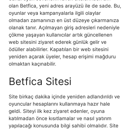
olan Betfica, yeni adres arayüzü ile de sade. Bu,
oyunlar veya kampanyalarla ilgili olaylar
olmadan zamanınızı en üst düzeye çıkarmanıza
olanak tanır. Açılmayan giriş adresleri nedeniyle
çökme yaşayan kullanıcılar artık güncellenen
web sitesini ziyaret ederek günlük gelir ve
ödüller alabilirler. Kapatılan bir web sitesini
yeniden açarak üyeler, hesap erişimi mağduru
olmaktan kaçınabilir.
Betfica Sitesi
Site birkaç dakika içinde yeniden adlandırıldı ve
oyuncular hesaplarını kullanmaya hazır hale
geldi. Siteyi ilk kez ziyaret edenler, oyuna
katılmadan önce kısıtlamalar ve nasıl yatırım
yapılacağı konusunda bilgi sahibi olmalıdır. Site