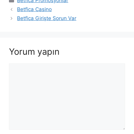
Betfica Promosyonlar
Betfica Casino
Betfica Girişte Sorun Var
Yorum yapın
Yorum