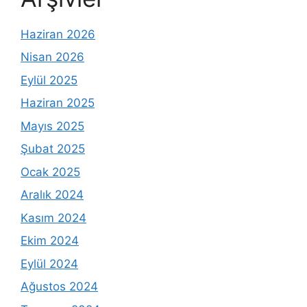
Haziran 2026
Nisan 2026
Eylül 2025
Haziran 2025
Mayıs 2025
Şubat 2025
Ocak 2025
Aralık 2024
Kasım 2024
Ekim 2024
Eylül 2024
Ağustos 2024