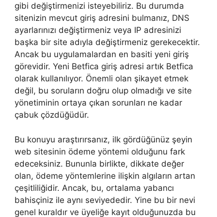
gibi değiştirmenizi isteyebiliriz. Bu durumda
sitenizin mevcut giriş adresini bulmanız, DNS
ayarlarınızı değiştirmeniz veya IP adresinizi
başka bir site adıyla değiştirmeniz gerekecektir.
Ancak bu uygulamalardan en basiti yeni giriş
görevidir. Yeni Betfica giriş adresi artık Betfica
olarak kullanılıyor. Önemli olan şikayet etmek
değil, bu soruların doğru olup olmadığı ve site
yönetiminin ortaya çıkan sorunları ne kadar
çabuk çözdüğüdür.
Bu konuyu araştırırsanız, ilk gördüğünüz şeyin
web sitesinin ödeme yöntemi olduğunu fark
edeceksiniz. Bununla birlikte, dikkate değer
olan, ödeme yöntemlerine ilişkin algıların artan
çeşitliliğidir. Ancak, bu, ortalama yabancı
bahisçiniz ile aynı seviyededir. Yine bu bir nevi
genel kuraldır ve üyeliğe kayıt olduğunuzda bu