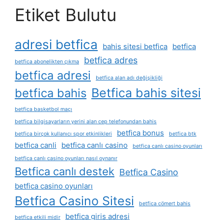
Etiket Bulutu
adresi betfica
bahis sitesi betfica
betfica
betfica adres
betfica abonelikten çıkma
betfica adresi
betfica alan adı değişikliği
Betfica bahis sitesi
betfica bahis
betfica basketbol maçı
betfica bilgisayarların yerini alan cep telefonundan bahis
betfica bonus
betfica birçok kullanıcı spor etkinlikleri
betfica btk
betfica canli
betfica canlı casino
betfica canlı casino oyunları
betfica canlı casino oyunları nasıl oynanır
Betfica canlı destek
Betfica Casino
betfica casino oyunları
Betfica Casino Sitesi
betfica cömert bahis
betfica giris adresi
betfica etkili midir