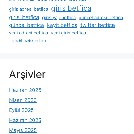
giris betfica
giris adresi betfica
girisi betfica
giris yap betfica
güncel adresi betfica
güncel betfica
kayit betfica
twitter betfica
yeni adresi betfica
yeni giris betfica
seobahis web sitesi btk
Arşivler
Haziran 2026
Nisan 2026
Eylül 2025
Haziran 2025
Mayıs 2025