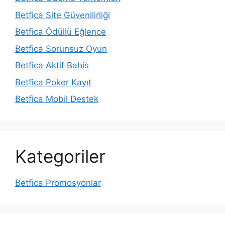
Betfica Site Güvenilirliği
Betfica Ödüllü Eğlence
Betfica Sorunsuz Oyun
Betfica Aktif Bahis
Betfica Poker Kayıt
Betfica Mobil Destek
Kategoriler
Betfica Promosyonlar