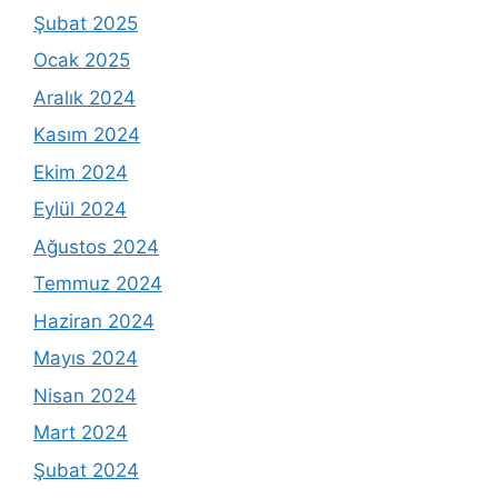
Şubat 2025
Ocak 2025
Aralık 2024
Kasım 2024
Ekim 2024
Eylül 2024
Ağustos 2024
Temmuz 2024
Haziran 2024
Mayıs 2024
Nisan 2024
Mart 2024
Şubat 2024