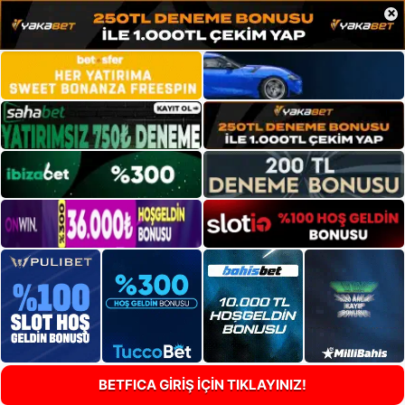
×
BETFICA GİRİŞ İÇİN TIKLAYINIZ!