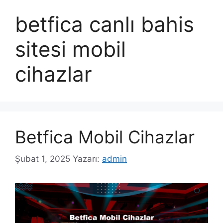
betfica canlı bahis
sitesi mobil
cihazlar
Betfica Mobil Cihazlar
Şubat 1, 2025
Yazarı:
admin