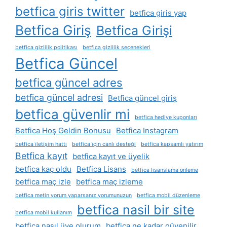
betfica giris twitter
betfica giris yap
Betfica Giriş
Betfica Girişi
betfica gizlilik politikası
betfica gizlilik seçenekleri
Betfica Güncel
betfica güncel adres
betfica güncel adresi
Betfica güncel giriş
betfica güvenlir mi
betfica hediye kuponları
Betfica Hoş Geldin Bonusu
Betfica Instagram
betfica i̇letişim hattı
betfica i̇çin canlı desteği
betfica kapsamlı yatırım
Betfica kayıt
betfica kayıt ve üyelik
betfica kaç oldu
Betfica Lisans
betfica lisanslama önleme
betfica maç izle
betfica maç izleme
betfica metin yorum yaparsanız yorumunuzun
betfica mobil düzenleme
betfica nasil bir site
betfica mobil kullanım
betfica nasıl üye olurum
betfica ne kadar güvenilir