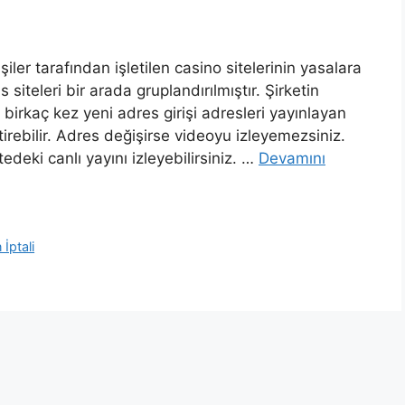
iler tarafından işletilen casino sitelerinin yasalara
siteleri bir arada gruplandırılmıştır. Şirketin
 birkaç kez yeni adres girişi adresleri yayınlayan
tirebilir. Adres değişirse videoyu izleyemezsiniz.
tedeki canlı yayını izleyebilirsiniz. …
Devamını
İptali