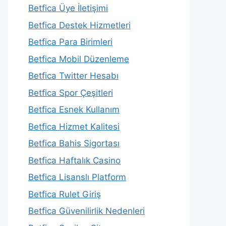
Betfica Üye İletişimi
Betfica Destek Hizmetleri
Betfica Para Birimleri
Betfica Mobil Düzenleme
Betfica Twitter Hesabı
Betfica Spor Çeşitleri
Betfica Esnek Kullanım
Betfica Hizmet Kalitesi
Betfica Bahis Sigortası
Betfica Haftalık Casino
Betfica Lisanslı Platform
Betfica Rulet Giriş
Betfica Güvenilirlik Nedenleri